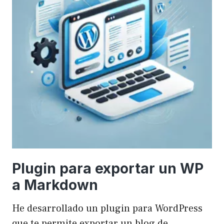
Plugin para exportar un WP
a Markdown
He desarrollado un plugin para WordPress
que te permite exportar un blog de