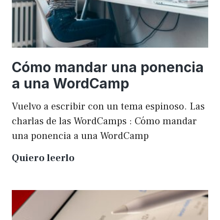
Cómo mandar una ponencia
a una WordCamp
Vuelvo a escribir con un tema espinoso. Las
charlas de las WordCamps : Cómo mandar
una ponencia a una WordCamp
Cómo
Quiero leerlo
mandar
una
ponencia
a