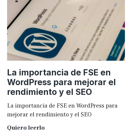
una
WordCamp
La importancia de FSE en
WordPress para mejorar el
rendimiento y el SEO
La importancia de FSE en WordPress para
mejorar el rendimiento y el SEO
La
Quiero leerlo