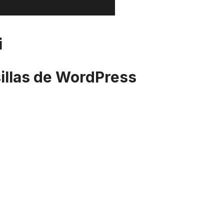
i
sillas de WordPress