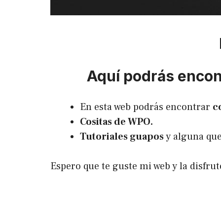
Aquí podrás encont
En esta web podrás encontrar
c
Cositas de WPO.
Tutoriales guapos
y alguna que
Espero que te guste mi web y la disfr