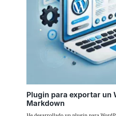
Plugin para exportar un
Markdown
He desarrollado un plugin para WordP