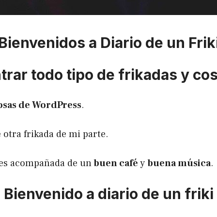
Bienvenidos a Diario de un Frik
rar todo tipo de frikadas y co
osas de WordPress
.
 otra frikada de mi parte.
utes acompañada de un
buen café
y
buena música
.
Bienvenido a diario de un friki