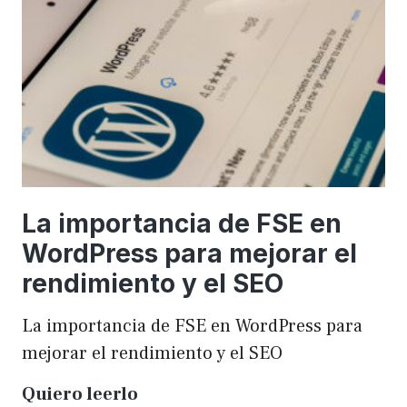
una
WordCamp
La importancia de FSE en
WordPress para mejorar el
rendimiento y el SEO
La importancia de FSE en WordPress para
mejorar el rendimiento y el SEO
La
Quiero leerlo