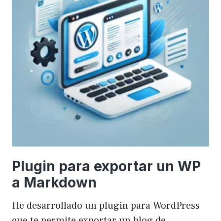
Plugin para exportar un WP
a Markdown
He desarrollado un plugin para WordPress
que te permite exportar un blog de