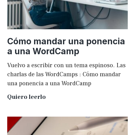
Cómo mandar una ponencia
a una WordCamp
Vuelvo a escribir con un tema espinoso. Las
charlas de las WordCamps : Cómo mandar
una ponencia a una WordCamp
Cómo
Quiero leerlo
mandar
una
ponencia
a