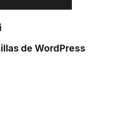
i
sillas de WordPress