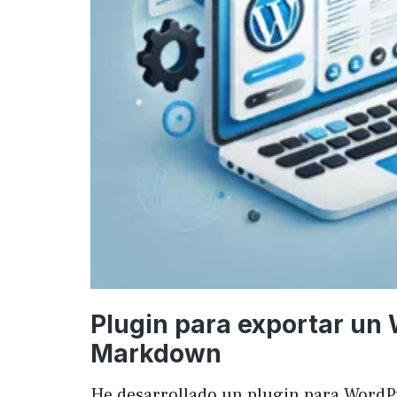
Plugin para exportar un
Markdown
He desarrollado un plugin para WordP