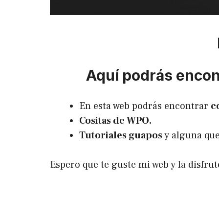
Aquí podrás encont
En esta web podrás encontrar
c
Cositas de WPO.
Tutoriales guapos
y alguna que
Espero que te guste mi web y la disfr