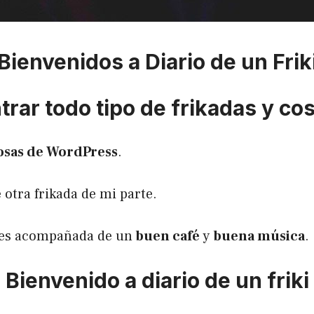
Bienvenidos a Diario de un Frik
rar todo tipo de frikadas y co
osas de WordPress
.
 otra frikada de mi parte.
utes acompañada de un
buen café
y
buena música
.
Bienvenido a diario de un friki