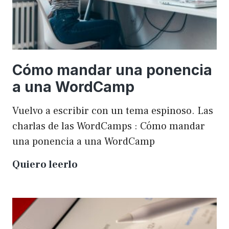
Cómo mandar una ponencia
a una WordCamp
Vuelvo a escribir con un tema espinoso. Las
charlas de las WordCamps : Cómo mandar
una ponencia a una WordCamp
Cómo
Quiero leerlo
mandar
una
ponencia
a