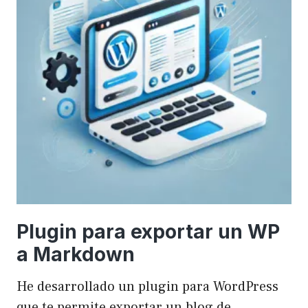
Plugin para exportar un WP
a Markdown
He desarrollado un plugin para WordPress
que te permite exportar un blog de