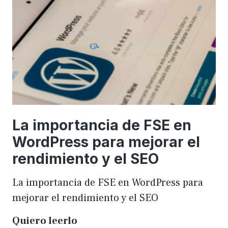
una
WordCamp
La importancia de FSE en
WordPress para mejorar el
rendimiento y el SEO
La importancia de FSE en WordPress para
mejorar el rendimiento y el SEO
La
Quiero leerlo