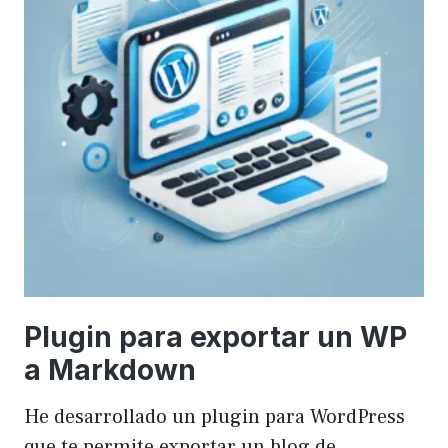
Plugin para exportar un WP
a Markdown
He desarrollado un plugin para WordPress
que te permite exportar un blog de