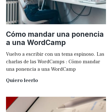
Cómo mandar una ponencia
a una WordCamp
Vuelvo a escribir con un tema espinoso. Las
charlas de las WordCamps : Cómo mandar
una ponencia a una WordCamp
Cómo
Quiero leerlo
mandar
una
ponencia
a