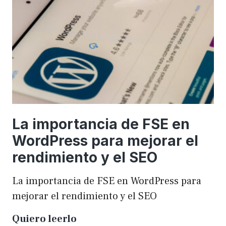
una
WordCamp
La importancia de FSE en
WordPress para mejorar el
rendimiento y el SEO
La importancia de FSE en WordPress para
mejorar el rendimiento y el SEO
La
Quiero leerlo