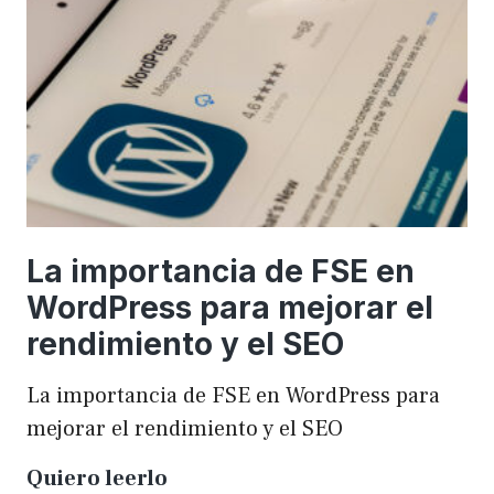
una
WordCamp
La importancia de FSE en
WordPress para mejorar el
rendimiento y el SEO
La importancia de FSE en WordPress para
mejorar el rendimiento y el SEO
La
Quiero leerlo