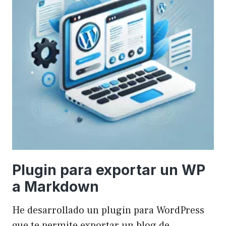
Plugin para exportar un WP
a Markdown
He desarrollado un plugin para WordPress
que te permite exportar un blog de