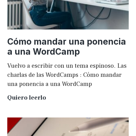
Cómo mandar una ponencia
a una WordCamp
Vuelvo a escribir con un tema espinoso. Las
charlas de las WordCamps : Cómo mandar
una ponencia a una WordCamp
Cómo
Quiero leerlo
mandar
una
ponencia
a