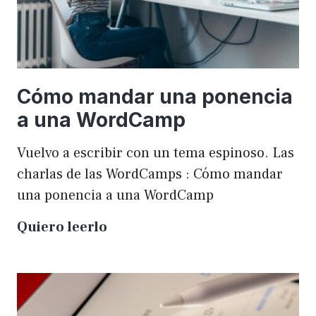
Cómo mandar una ponencia
a una WordCamp
Vuelvo a escribir con un tema espinoso. Las
charlas de las WordCamps : Cómo mandar
una ponencia a una WordCamp
Cómo
Quiero leerlo
mandar
una
ponencia
a