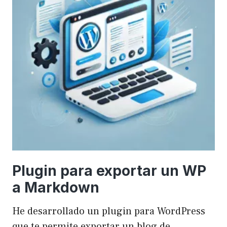
Plugin para exportar un WP
a Markdown
He desarrollado un plugin para WordPress
que te permite exportar un blog de