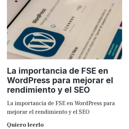
una
WordCamp
La importancia de FSE en
WordPress para mejorar el
rendimiento y el SEO
La importancia de FSE en WordPress para
mejorar el rendimiento y el SEO
La
Quiero leerlo