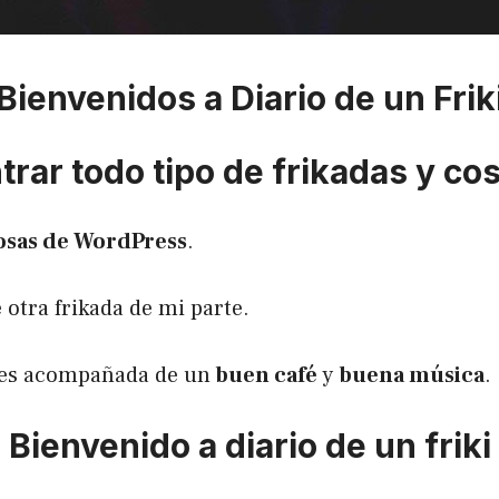
Bienvenidos a Diario de un Frik
rar todo tipo de frikadas y co
osas de WordPress
.
 otra frikada de mi parte.
utes acompañada de un
buen café
y
buena música
.
Bienvenido a diario de un friki