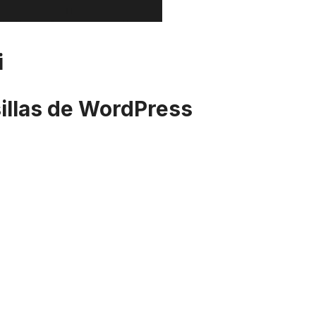
i
sillas de WordPress