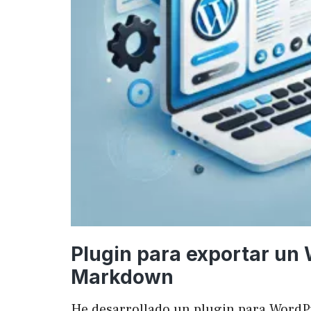
Plugin para exportar un
Markdown
He desarrollado un plugin para WordP