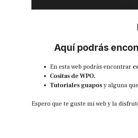
Aquí podrás encont
En esta web podrás encontrar
c
Cositas de WPO.
Tutoriales guapos
y alguna que
Espero que te guste mi web y la disfr