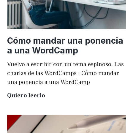
Cómo mandar una ponencia
a una WordCamp
Vuelvo a escribir con un tema espinoso. Las
charlas de las WordCamps : Cómo mandar
una ponencia a una WordCamp
Cómo
Quiero leerlo
mandar
una
ponencia
a