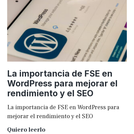
una
WordCamp
La importancia de FSE en
WordPress para mejorar el
rendimiento y el SEO
La importancia de FSE en WordPress para
mejorar el rendimiento y el SEO
La
Quiero leerlo