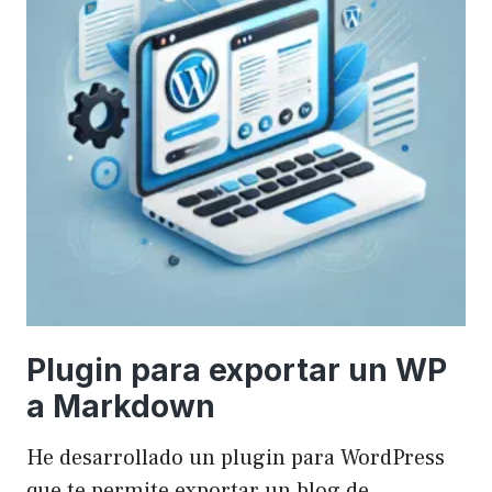
Plugin para exportar un WP
a Markdown
He desarrollado un plugin para WordPress
que te permite exportar un blog de