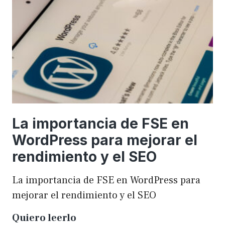
una
WordCamp
La importancia de FSE en
WordPress para mejorar el
rendimiento y el SEO
La importancia de FSE en WordPress para
mejorar el rendimiento y el SEO
La
Quiero leerlo