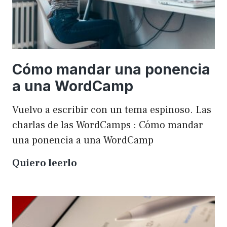
Cómo mandar una ponencia
a una WordCamp
Vuelvo a escribir con un tema espinoso. Las
charlas de las WordCamps : Cómo mandar
una ponencia a una WordCamp
Cómo
Quiero leerlo
mandar
una
ponencia
a