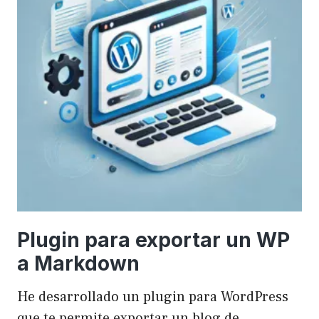
Plugin para exportar un WP
a Markdown
He desarrollado un plugin para WordPress
que te permite exportar un blog de