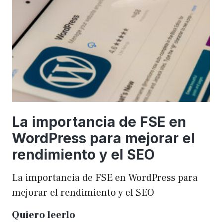
una
WordCamp
La importancia de FSE en
WordPress para mejorar el
rendimiento y el SEO
La importancia de FSE en WordPress para
mejorar el rendimiento y el SEO
La
Quiero leerlo