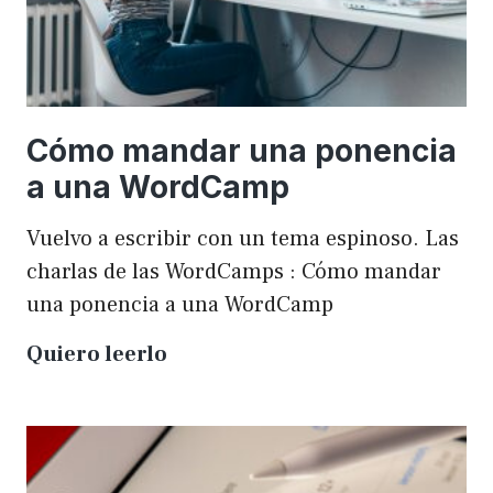
Cómo mandar una ponencia
a una WordCamp
Vuelvo a escribir con un tema espinoso. Las
charlas de las WordCamps : Cómo mandar
una ponencia a una WordCamp
Cómo
Quiero leerlo
mandar
una
ponencia
a