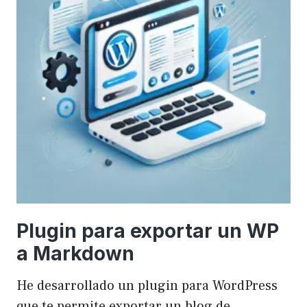
Plugin para exportar un WP
a Markdown
He desarrollado un plugin para WordPress
que te permite exportar un blog de