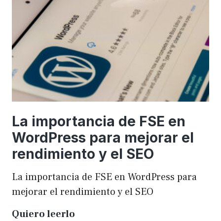
una
WordCamp
La importancia de FSE en
WordPress para mejorar el
rendimiento y el SEO
La importancia de FSE en WordPress para
mejorar el rendimiento y el SEO
La
Quiero leerlo