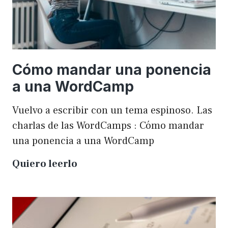
Cómo mandar una ponencia
a una WordCamp
Vuelvo a escribir con un tema espinoso. Las
charlas de las WordCamps : Cómo mandar
una ponencia a una WordCamp
Cómo
Quiero leerlo
mandar
una
ponencia
a