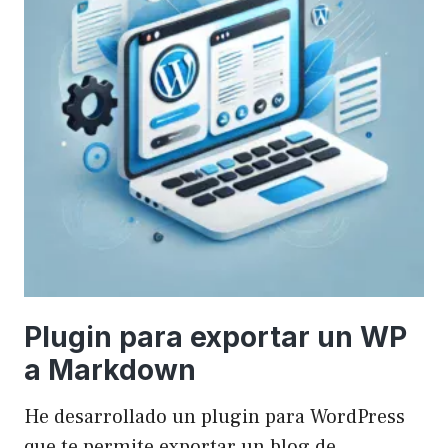
Plugin para exportar un WP
a Markdown
He desarrollado un plugin para WordPress
que te permite exportar un blog de