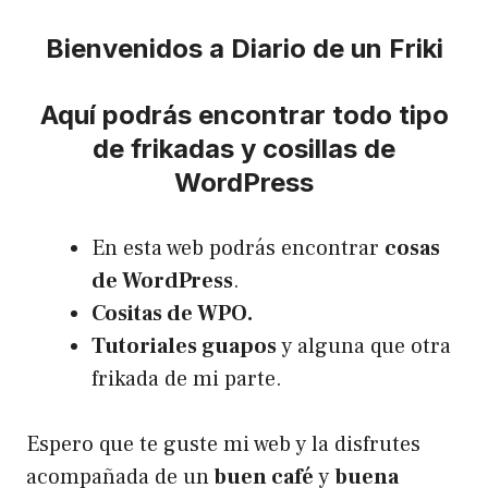
Bienvenidos a Diario de un Friki
Aquí podrás encontrar todo tipo
de frikadas y cosillas de
WordPress
En esta web podrás encontrar
cosas
de WordPress
.
Cositas de WPO.
Tutoriales guapos
y alguna que otra
frikada de mi parte.
Espero que te guste mi web y la disfrutes
acompañada de un
buen café
y
buena