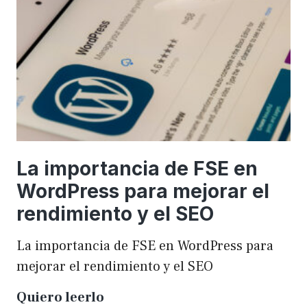
una
WordCamp
La importancia de FSE en
WordPress para mejorar el
rendimiento y el SEO
La importancia de FSE en WordPress para
mejorar el rendimiento y el SEO
La
Quiero leerlo