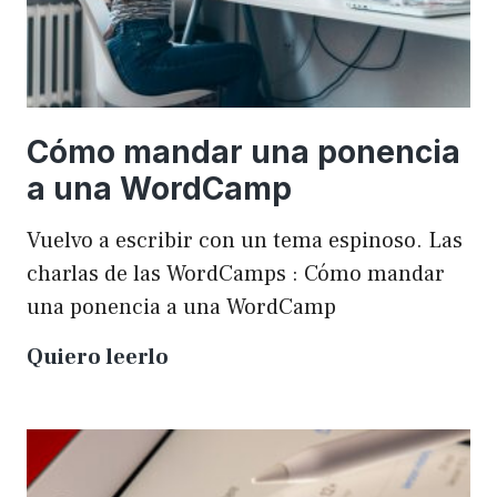
Cómo mandar una ponencia
a una WordCamp
Vuelvo a escribir con un tema espinoso. Las
charlas de las WordCamps : Cómo mandar
una ponencia a una WordCamp
Cómo
Quiero leerlo
mandar
una
ponencia
a