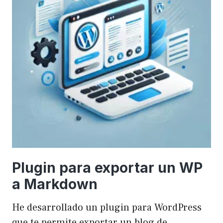
Plugin para exportar un WP
a Markdown
He desarrollado un plugin para WordPress
que te permite exportar un blog de