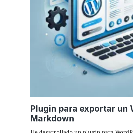
Plugin para exportar un
Markdown
He desarrollado un plugin para WordP