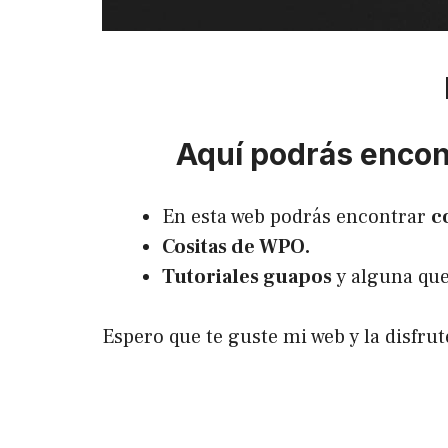
Aquí podrás encont
En esta web podrás encontrar
c
Cositas de WPO.
Tutoriales guapos
y alguna que
Espero que te guste mi web y la disfr