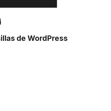
i
sillas de WordPress