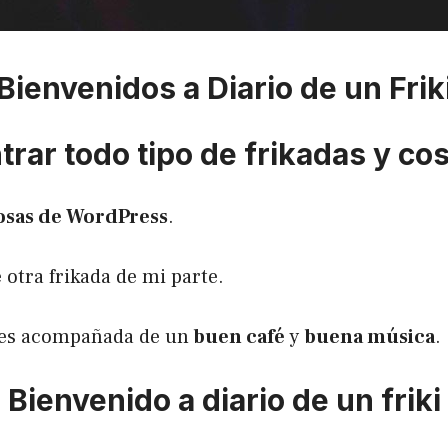
Bienvenidos a Diario de un Frik
rar todo tipo de frikadas y co
osas de WordPress
.
 otra frikada de mi parte.
utes acompañada de un
buen café
y
buena música
.
Bienvenido a diario de un friki