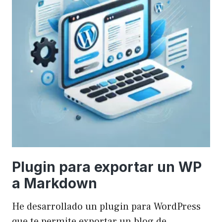
Plugin para exportar un WP
a Markdown
He desarrollado un plugin para WordPress
que te permite exportar un blog de