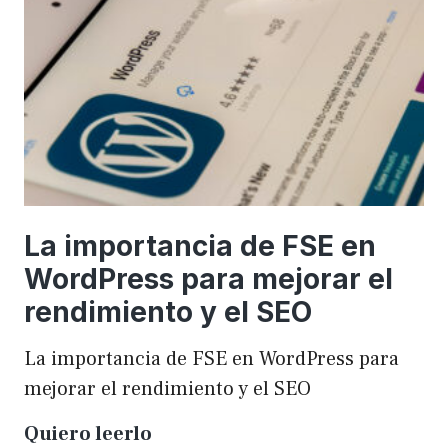
una
WordCamp
La importancia de FSE en
WordPress para mejorar el
rendimiento y el SEO
La importancia de FSE en WordPress para
mejorar el rendimiento y el SEO
La
Quiero leerlo