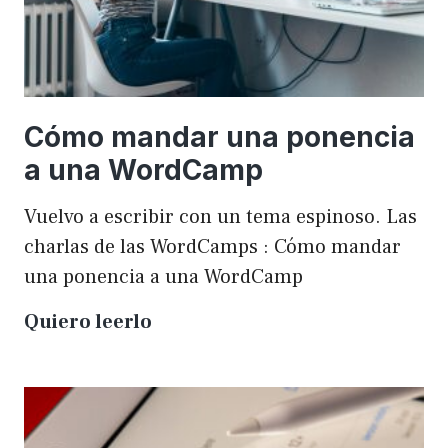
Cómo mandar una ponencia
a una WordCamp
Vuelvo a escribir con un tema espinoso. Las
charlas de las WordCamps : Cómo mandar
una ponencia a una WordCamp
Cómo
Quiero leerlo
mandar
una
ponencia
a