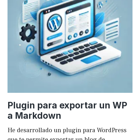
Plugin para exportar un WP
a Markdown
He desarrollado un plugin para WordPress
que te permite exportar un blog de