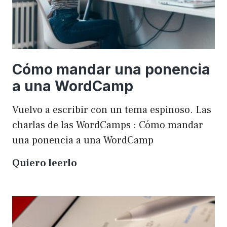
Cómo mandar una ponencia
a una WordCamp
Vuelvo a escribir con un tema espinoso. Las
charlas de las WordCamps : Cómo mandar
una ponencia a una WordCamp
Cómo
Quiero leerlo
mandar
una
ponencia
a