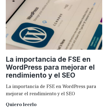
una
WordCamp
La importancia de FSE en
WordPress para mejorar el
rendimiento y el SEO
La importancia de FSE en WordPress para
mejorar el rendimiento y el SEO
La
Quiero leerlo