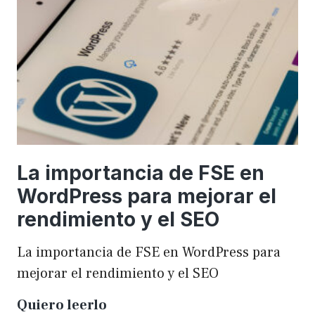
una
WordCamp
La importancia de FSE en
WordPress para mejorar el
rendimiento y el SEO
La importancia de FSE en WordPress para
mejorar el rendimiento y el SEO
La
Quiero leerlo