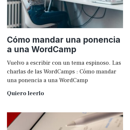
Cómo mandar una ponencia
a una WordCamp
Vuelvo a escribir con un tema espinoso. Las
charlas de las WordCamps : Cómo mandar
una ponencia a una WordCamp
Cómo
Quiero leerlo
mandar
una
ponencia
a