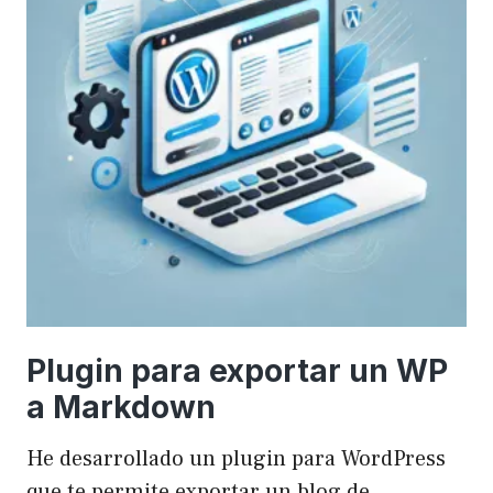
Plugin para exportar un WP
a Markdown
He desarrollado un plugin para WordPress
que te permite exportar un blog de