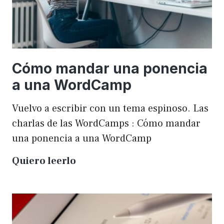
Cómo mandar una ponencia
a una WordCamp
Vuelvo a escribir con un tema espinoso. Las
charlas de las WordCamps : Cómo mandar
una ponencia a una WordCamp
Cómo
Quiero leerlo
mandar
una
ponencia
a