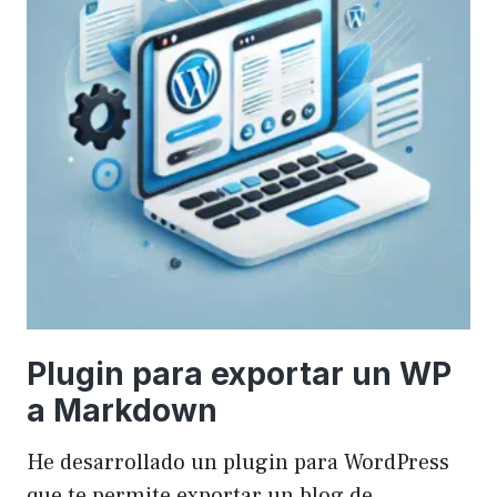
Plugin para exportar un WP
a Markdown
He desarrollado un plugin para WordPress
que te permite exportar un blog de