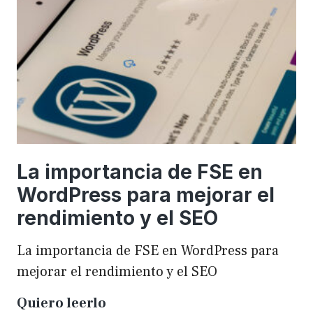
una
WordCamp
La importancia de FSE en
WordPress para mejorar el
rendimiento y el SEO
La importancia de FSE en WordPress para
mejorar el rendimiento y el SEO
La
Quiero leerlo