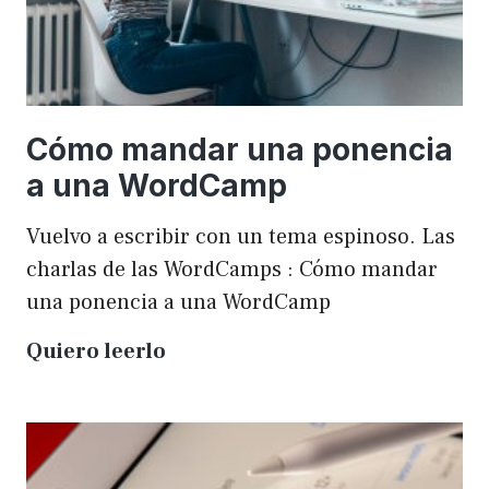
Cómo mandar una ponencia
a una WordCamp
Vuelvo a escribir con un tema espinoso. Las
charlas de las WordCamps : Cómo mandar
una ponencia a una WordCamp
Cómo
Quiero leerlo
mandar
una
ponencia
a