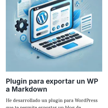
Plugin para exportar un WP
a Markdown
He desarrollado un plugin para WordPress
que te permite exportar un blog de