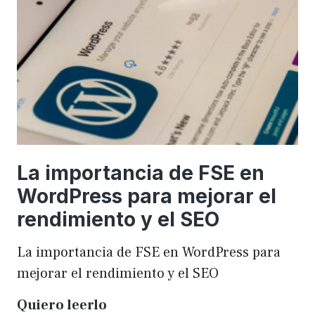
una
WordCamp
La importancia de FSE en
WordPress para mejorar el
rendimiento y el SEO
La importancia de FSE en WordPress para
mejorar el rendimiento y el SEO
La
Quiero leerlo