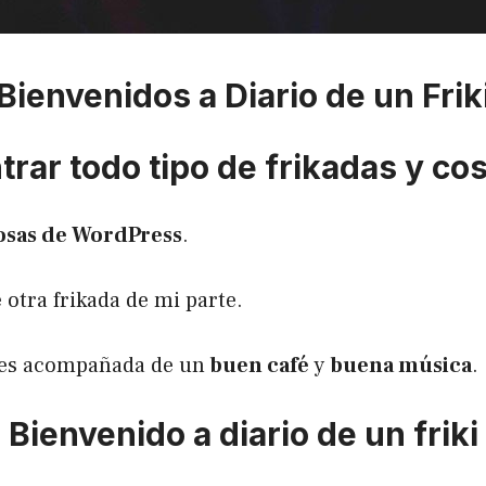
Bienvenidos a Diario de un Frik
rar todo tipo de frikadas y co
osas de WordPress
.
 otra frikada de mi parte.
utes acompañada de un
buen café
y
buena música
.
Bienvenido a diario de un friki