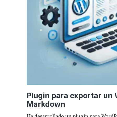
Plugin para exportar un
Markdown
He desarrollado un plugin para WordP