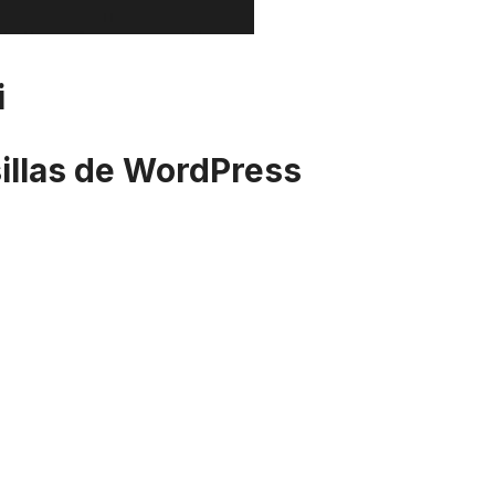
i
sillas de WordPress