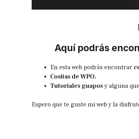
Aquí podrás encont
En esta web podrás encontrar
c
Cositas de WPO.
Tutoriales guapos
y alguna que
Espero que te guste mi web y la disfr