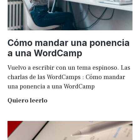
Cómo mandar una ponencia
a una WordCamp
Vuelvo a escribir con un tema espinoso. Las
charlas de las WordCamps : Cómo mandar
una ponencia a una WordCamp
Cómo
Quiero leerlo
mandar
una
ponencia
a