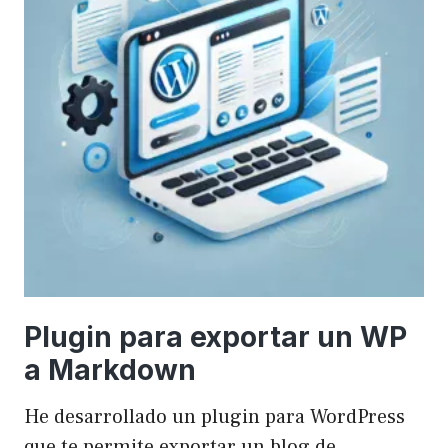
Plugin para exportar un WP
a Markdown
He desarrollado un plugin para WordPress
que te permite exportar un blog de