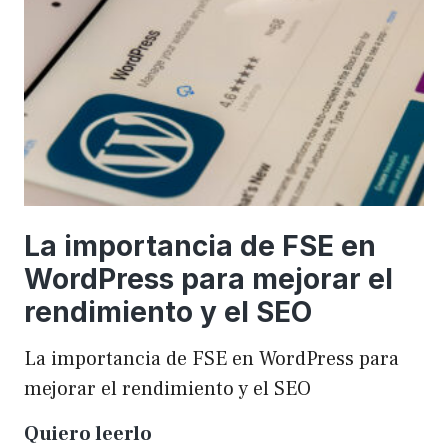
una
WordCamp
La importancia de FSE en
WordPress para mejorar el
rendimiento y el SEO
La importancia de FSE en WordPress para
mejorar el rendimiento y el SEO
La
Quiero leerlo