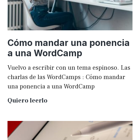
Cómo mandar una ponencia
a una WordCamp
Vuelvo a escribir con un tema espinoso. Las
charlas de las WordCamps : Cómo mandar
una ponencia a una WordCamp
Cómo
Quiero leerlo
mandar
una
ponencia
a