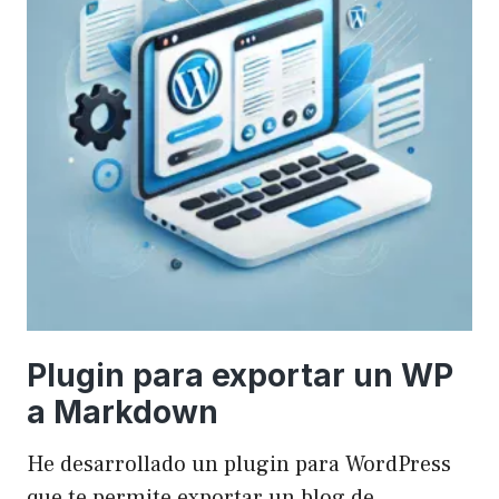
Plugin para exportar un WP
a Markdown
He desarrollado un plugin para WordPress
que te permite exportar un blog de