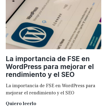
una
WordCamp
La importancia de FSE en
WordPress para mejorar el
rendimiento y el SEO
La importancia de FSE en WordPress para
mejorar el rendimiento y el SEO
La
Quiero leerlo