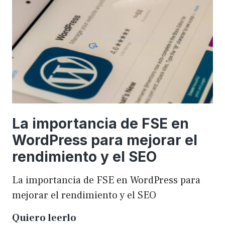
una
WordCamp
La importancia de FSE en
WordPress para mejorar el
rendimiento y el SEO
La importancia de FSE en WordPress para
mejorar el rendimiento y el SEO
La
Quiero leerlo