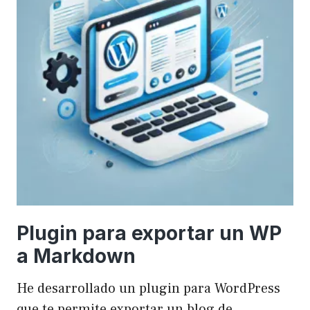
Plugin para exportar un WP
a Markdown
He desarrollado un plugin para WordPress
que te permite exportar un blog de