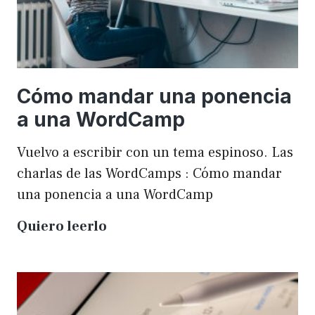
Cómo mandar una ponencia
a una WordCamp
Vuelvo a escribir con un tema espinoso. Las
charlas de las WordCamps : Cómo mandar
una ponencia a una WordCamp
Cómo
Quiero leerlo
mandar
una
ponencia
a