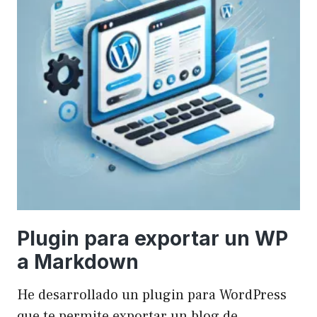
Plugin para exportar un WP
a Markdown
He desarrollado un plugin para WordPress
que te permite exportar un blog de