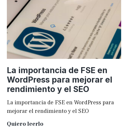
una
WordCamp
La importancia de FSE en
WordPress para mejorar el
rendimiento y el SEO
La importancia de FSE en WordPress para
mejorar el rendimiento y el SEO
La
Quiero leerlo