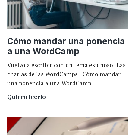
Cómo mandar una ponencia
a una WordCamp
Vuelvo a escribir con un tema espinoso. Las
charlas de las WordCamps : Cómo mandar
una ponencia a una WordCamp
Cómo
Quiero leerlo
mandar
una
ponencia
a