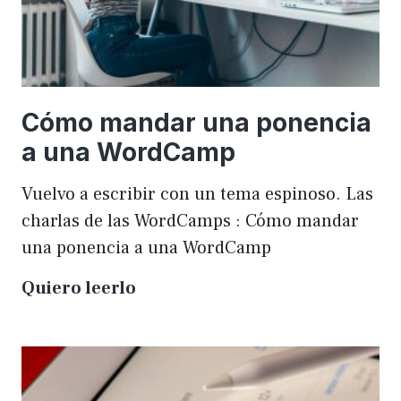
Cómo mandar una ponencia
a una WordCamp
Vuelvo a escribir con un tema espinoso. Las
charlas de las WordCamps : Cómo mandar
una ponencia a una WordCamp
Cómo
Quiero leerlo
mandar
una
ponencia
a