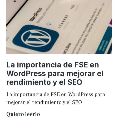
una
WordCamp
La importancia de FSE en
WordPress para mejorar el
rendimiento y el SEO
La importancia de FSE en WordPress para
mejorar el rendimiento y el SEO
La
Quiero leerlo