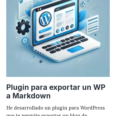
Plugin para exportar un WP
a Markdown
He desarrollado un plugin para WordPress
que te permite exportar un blog de