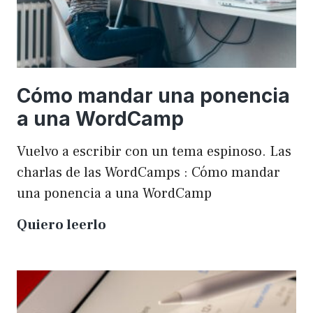
Cómo mandar una ponencia
a una WordCamp
Vuelvo a escribir con un tema espinoso. Las
charlas de las WordCamps : Cómo mandar
una ponencia a una WordCamp
Cómo
Quiero leerlo
mandar
una
ponencia
a