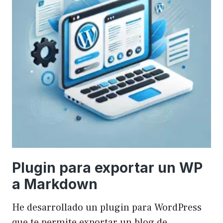
Plugin para exportar un WP
a Markdown
He desarrollado un plugin para WordPress
que te permite exportar un blog de