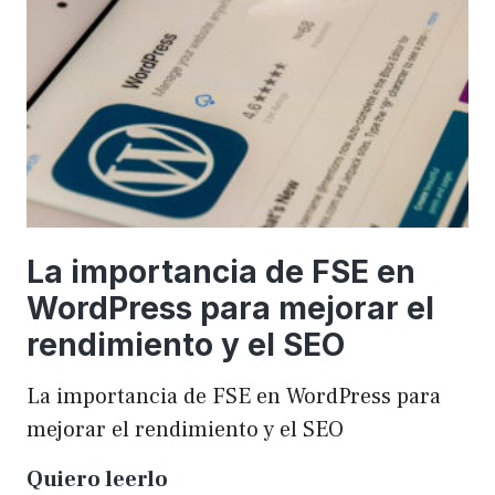
una
WordCamp
La importancia de FSE en
WordPress para mejorar el
rendimiento y el SEO
La importancia de FSE en WordPress para
mejorar el rendimiento y el SEO
La
Quiero leerlo