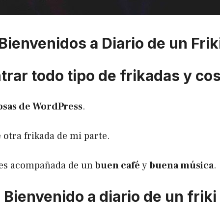
Bienvenidos a Diario de un Frik
rar todo tipo de frikadas y co
osas de WordPress
.
 otra frikada de mi parte.
utes acompañada de un
buen café
y
buena música
.
Bienvenido a diario de un friki