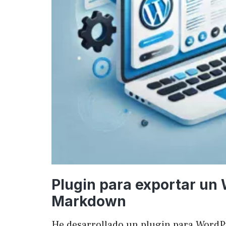
Plugin para exportar un
Markdown
He desarrollado un plugin para WordP