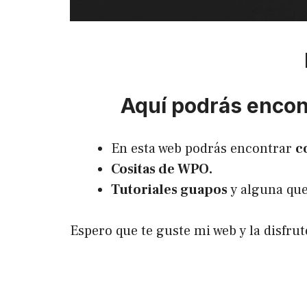
Aquí podrás encont
En esta web podrás encontrar
c
Cositas de WPO.
Tutoriales guapos
y alguna que
Espero que te guste mi web y la disfr