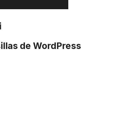
i
sillas de WordPress