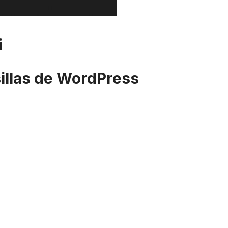
i
sillas de WordPress