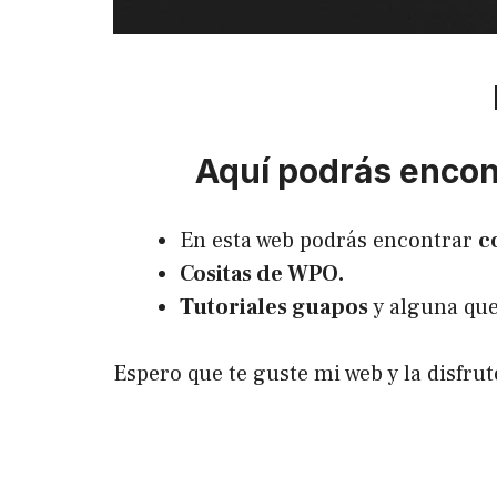
Aquí podrás encont
En esta web podrás encontrar
c
Cositas de WPO.
Tutoriales guapos
y alguna que
Espero que te guste mi web y la disfr