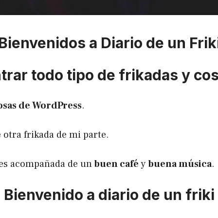
Bienvenidos a Diario de un Frik
rar todo tipo de frikadas y co
osas de WordPress
.
 otra frikada de mi parte.
utes acompañada de un
buen café
y
buena música
.
Bienvenido a diario de un friki