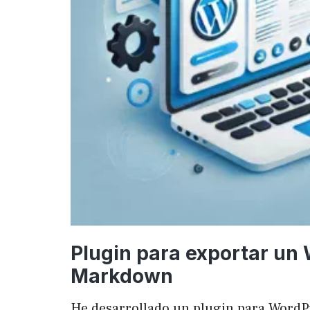
Plugin para exportar un
Markdown
He desarrollado un plugin para WordP