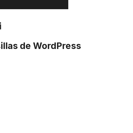
i
sillas de WordPress