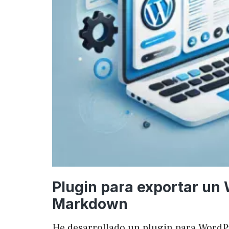
Plugin para exportar un
Markdown
He desarrollado un plugin para WordP