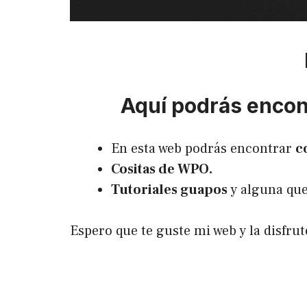
Aquí podrás encont
En esta web podrás encontrar
c
Cositas de WPO.
Tutoriales guapos
y alguna que
Espero que te guste mi web y la disfr