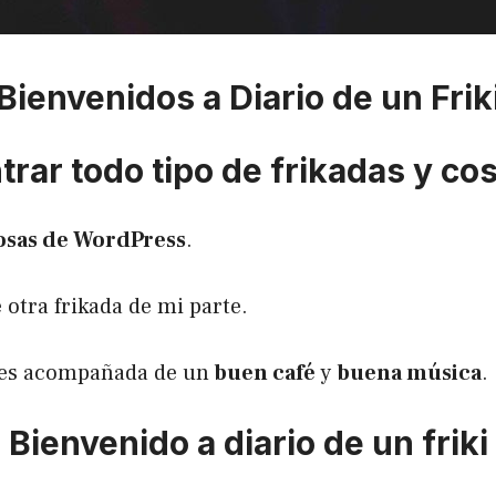
Bienvenidos a Diario de un Frik
rar todo tipo de frikadas y co
osas de WordPress
.
 otra frikada de mi parte.
utes acompañada de un
buen café
y
buena música
.
Bienvenido a diario de un friki