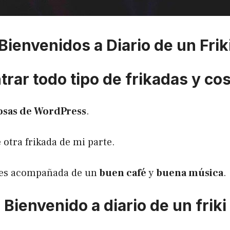
Bienvenidos a Diario de un Frik
rar todo tipo de frikadas y co
osas de WordPress
.
 otra frikada de mi parte.
utes acompañada de un
buen café
y
buena música
.
Bienvenido a diario de un friki