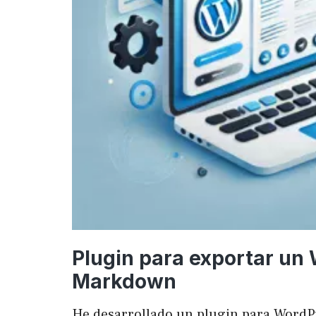
Plugin para exportar un
Markdown
He desarrollado un plugin para WordP