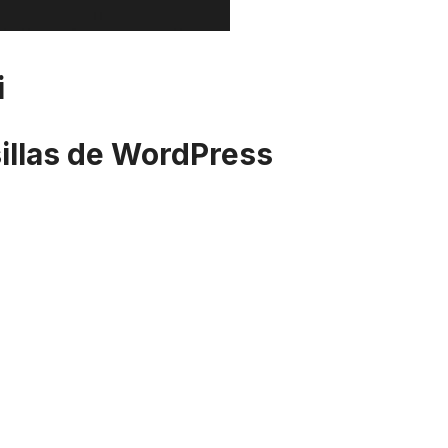
i
sillas de WordPress