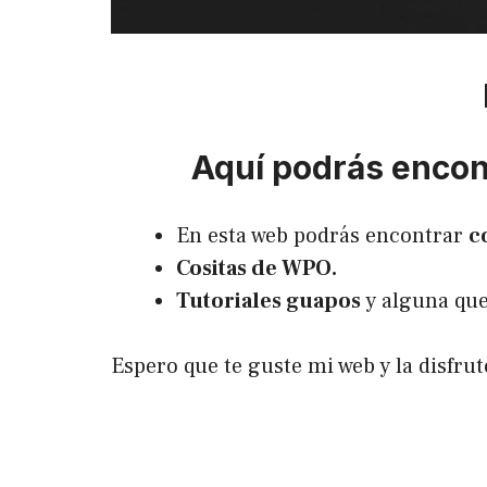
Aquí podrás encont
En esta web podrás encontrar
c
Cositas de WPO.
Tutoriales guapos
y alguna que
Espero que te guste mi web y la disfr