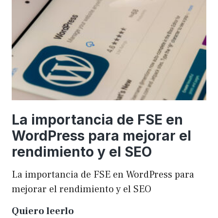
una
WordCamp
La importancia de FSE en
WordPress para mejorar el
rendimiento y el SEO
La importancia de FSE en WordPress para
mejorar el rendimiento y el SEO
La
Quiero leerlo