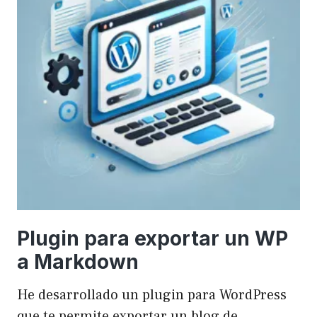
Plugin para exportar un WP
a Markdown
He desarrollado un plugin para WordPress
que te permite exportar un blog de