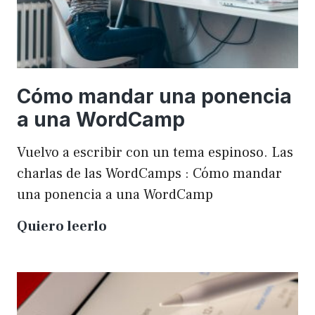
Cómo mandar una ponencia
a una WordCamp
Vuelvo a escribir con un tema espinoso. Las
charlas de las WordCamps : Cómo mandar
una ponencia a una WordCamp
Cómo
Quiero leerlo
mandar
una
ponencia
a