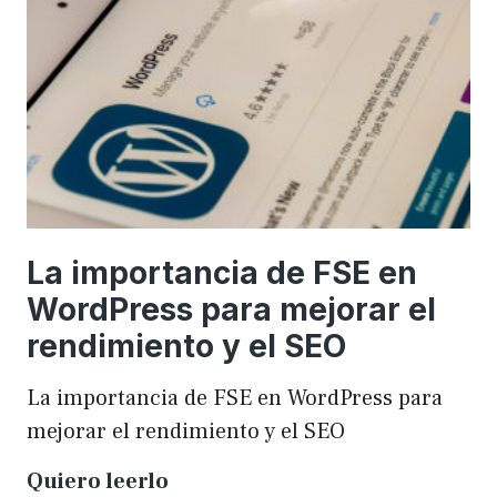
una
WordCamp
La importancia de FSE en
WordPress para mejorar el
rendimiento y el SEO
La importancia de FSE en WordPress para
mejorar el rendimiento y el SEO
La
Quiero leerlo