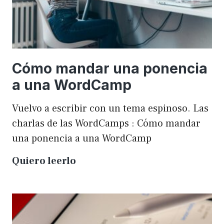
Cómo mandar una ponencia
a una WordCamp
Vuelvo a escribir con un tema espinoso. Las
charlas de las WordCamps : Cómo mandar
una ponencia a una WordCamp
Cómo
Quiero leerlo
mandar
una
ponencia
a