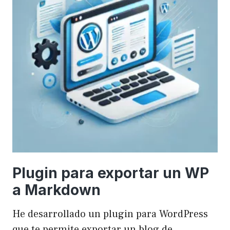
Plugin para exportar un WP
a Markdown
He desarrollado un plugin para WordPress
que te permite exportar un blog de