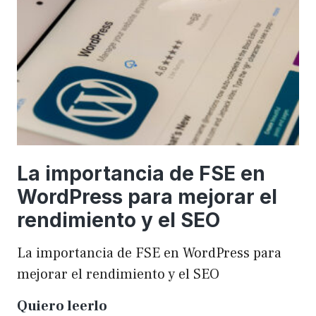
una
WordCamp
La importancia de FSE en
WordPress para mejorar el
rendimiento y el SEO
La importancia de FSE en WordPress para
mejorar el rendimiento y el SEO
La
Quiero leerlo