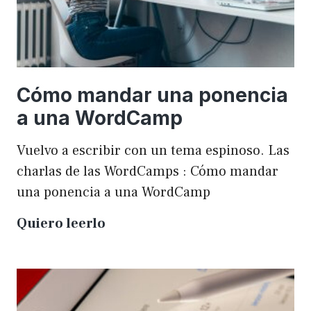
Cómo mandar una ponencia
a una WordCamp
Vuelvo a escribir con un tema espinoso. Las
charlas de las WordCamps : Cómo mandar
una ponencia a una WordCamp
Cómo
Quiero leerlo
mandar
una
ponencia
a