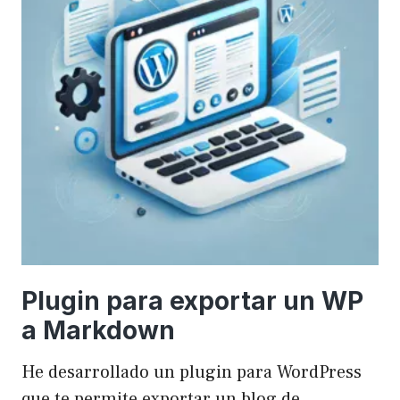
Plugin para exportar un WP
a Markdown
He desarrollado un plugin para WordPress
que te permite exportar un blog de