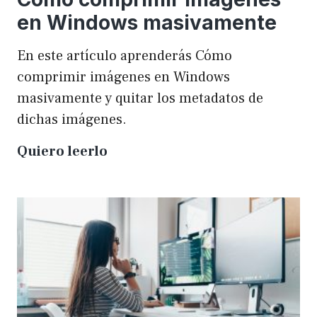
en Windows masivamente
En este artículo aprenderás Cómo
comprimir imágenes en Windows
masivamente y quitar los metadatos de
dichas imágenes.
Cómo
Quiero leerlo
comprimir
imágenes
en
Windows
masivamente