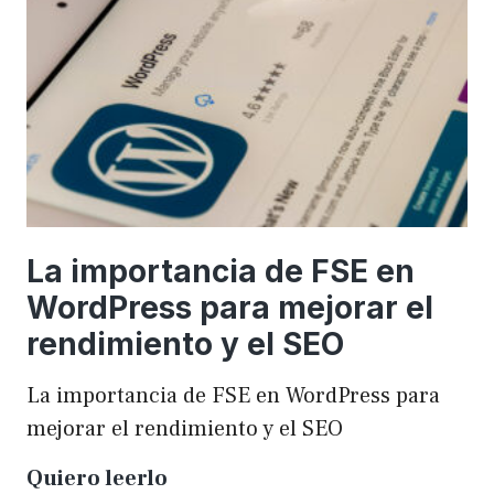
una
WordCamp
La importancia de FSE en
WordPress para mejorar el
rendimiento y el SEO
La importancia de FSE en WordPress para
mejorar el rendimiento y el SEO
La
Quiero leerlo