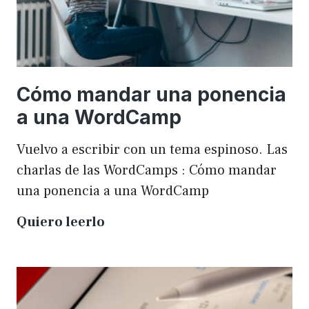
Cómo mandar una ponencia
a una WordCamp
Vuelvo a escribir con un tema espinoso. Las
charlas de las WordCamps : Cómo mandar
una ponencia a una WordCamp
Cómo
Quiero leerlo
mandar
una
ponencia
a