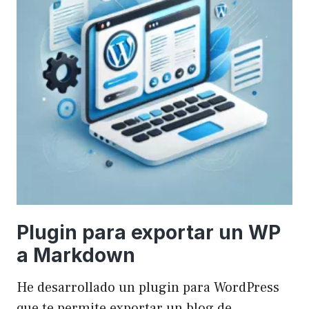
Plugin para exportar un WP
a Markdown
He desarrollado un plugin para WordPress
que te permite exportar un blog de