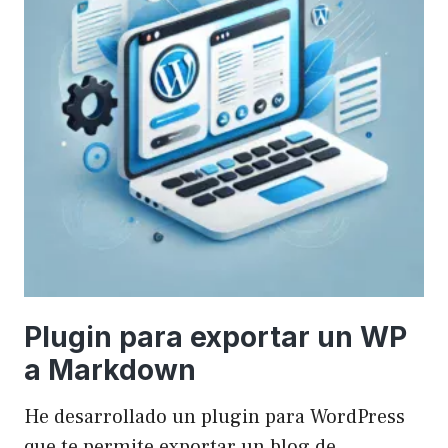
Plugin para exportar un WP
a Markdown
He desarrollado un plugin para WordPress
que te permite exportar un blog de