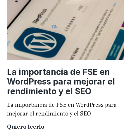
una
WordCamp
La importancia de FSE en
WordPress para mejorar el
rendimiento y el SEO
La importancia de FSE en WordPress para
mejorar el rendimiento y el SEO
La
Quiero leerlo