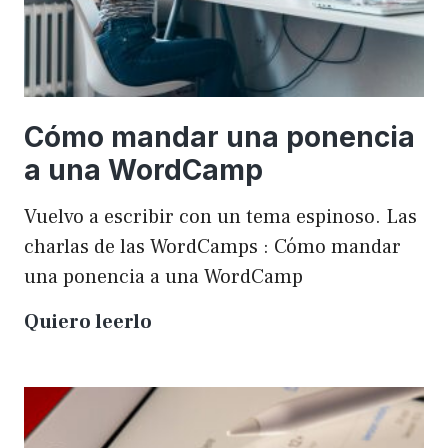
Cómo mandar una ponencia
a una WordCamp
Vuelvo a escribir con un tema espinoso. Las
charlas de las WordCamps : Cómo mandar
una ponencia a una WordCamp
Cómo
Quiero leerlo
mandar
una
ponencia
a