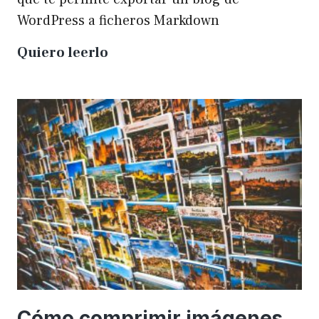
WordPress a ficheros Markdown
Plugin
Quiero leerlo
para
exportar
un
WP
a
Markdown
Cómo comprimir imágenes