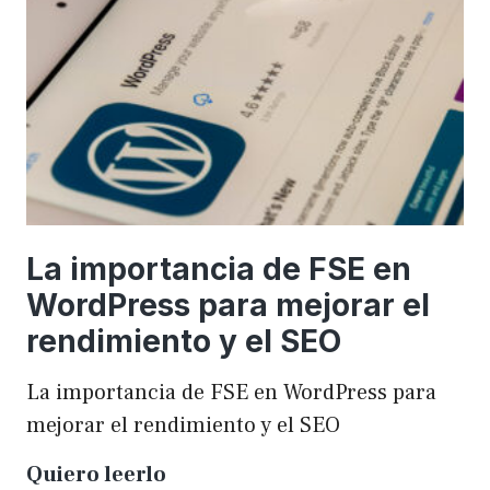
una
WordCamp
La importancia de FSE en
WordPress para mejorar el
rendimiento y el SEO
La importancia de FSE en WordPress para
mejorar el rendimiento y el SEO
La
Quiero leerlo