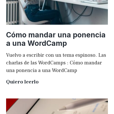
Cómo mandar una ponencia
a una WordCamp
Vuelvo a escribir con un tema espinoso. Las
charlas de las WordCamps : Cómo mandar
una ponencia a una WordCamp
Cómo
Quiero leerlo
mandar
una
ponencia
a