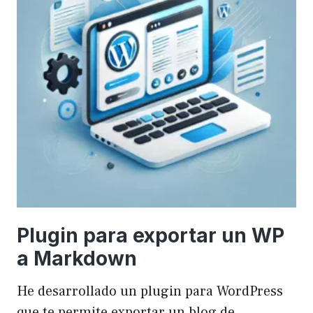
Plugin para exportar un WP
a Markdown
He desarrollado un plugin para WordPress
que te permite exportar un blog de