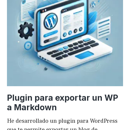
Plugin para exportar un WP
a Markdown
He desarrollado un plugin para WordPress
que te permite exportar un blog de