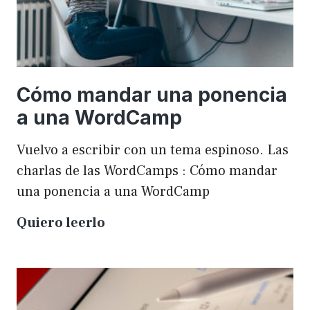
Cómo mandar una ponencia
a una WordCamp
Vuelvo a escribir con un tema espinoso. Las
charlas de las WordCamps : Cómo mandar
una ponencia a una WordCamp
Cómo
Quiero leerlo
mandar
una
ponencia
a