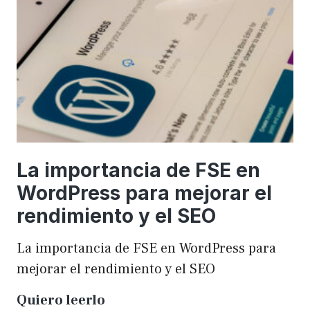
una
WordCamp
La importancia de FSE en
WordPress para mejorar el
rendimiento y el SEO
La importancia de FSE en WordPress para
mejorar el rendimiento y el SEO
La
Quiero leerlo