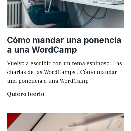
Cómo mandar una ponencia
a una WordCamp
Vuelvo a escribir con un tema espinoso. Las
charlas de las WordCamps : Cómo mandar
una ponencia a una WordCamp
Cómo
Quiero leerlo
mandar
una
ponencia
a