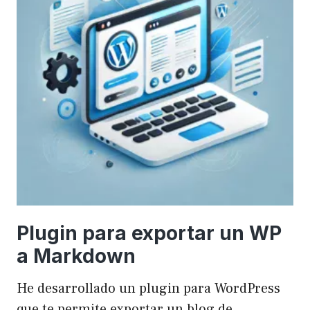
Plugin para exportar un WP
a Markdown
He desarrollado un plugin para WordPress
que te permite exportar un blog de