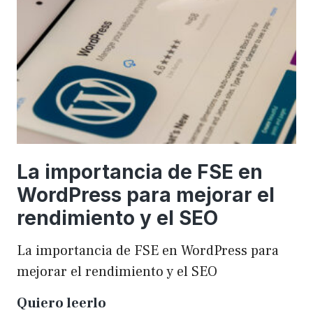
una
WordCamp
La importancia de FSE en
WordPress para mejorar el
rendimiento y el SEO
La importancia de FSE en WordPress para
mejorar el rendimiento y el SEO
La
Quiero leerlo