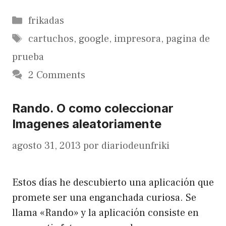
Categorías
frikadas
Etiquetas
cartuchos
,
google
,
impresora
,
pagina de
prueba
2 Comments
Rando. O como coleccionar
Imagenes aleatoriamente
agosto 31, 2013
por
diariodeunfriki
Estos días he descubierto una aplicación que
promete ser una enganchada curiosa. Se
llama «Rando» y la aplicación consiste en