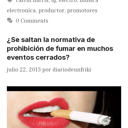
calvin harris
,
dj
,
electro
,
musica
electronica
,
productor
,
promotores
0 Comments
¿Se saltan la normativa de
prohibición de fumar en muchos
eventos cerrados?
julio 22, 2013
por
diariodeunfriki