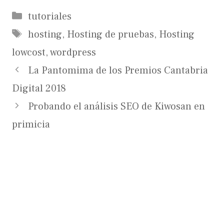
Categorías
tutoriales
Etiquetas
hosting
,
Hosting de pruebas
,
Hosting
lowcost
,
wordpress
La Pantomima de los Premios Cantabria
Digital 2018
Probando el análisis SEO de Kiwosan en
primicia