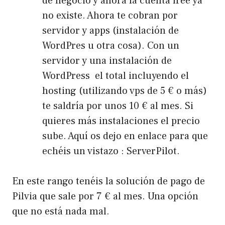
de negocio y ahora la cuenta free ya
no existe. Ahora te cobran por
servidor y apps (instalación de
WordPres u otra cosa). Con un
servidor y una instalación de
WordPress el total incluyendo el
hosting (utilizando vps de 5 € o más)
te saldría por unos 10 € al mes. Si
quieres más instalaciones el precio
sube. Aquí os dejo en enlace para que
echéis un vistazo :
ServerPilot
.
En este rango tenéis la solución de pago de
Pilvia que sale por 7 € al mes. Una opción
que no está nada mal.