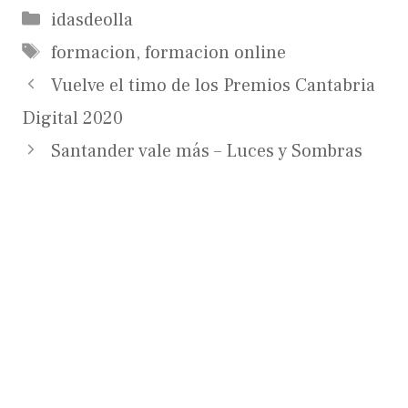
Categorías
idasdeolla
Etiquetas
formacion
,
formacion online
Vuelve el timo de los Premios Cantabria
Digital 2020
Santander vale más – Luces y Sombras