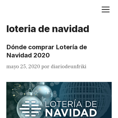
Saltar
M
al
contenido
loteria de navidad
Dónde comprar Lotería de
Navidad 2020
mayo 25, 2020
por
diariodeunfriki