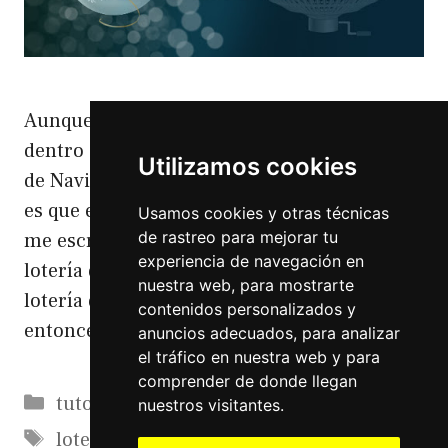
Aunque todavía falta mucho para diciembre
dentro de nada ya se podrá comprar Lotería
Utilizamos cookies
de Navidad 2020 Lotería de Navidad 2020 Y
es que esto viene a cuento porque el otro día
Usamos cookies y otras técnicas
de rastreo para mejorar tu
me escribieron de una administración de
experiencia de navegación en
lotería donde he comprado alguna vez
nuestra web, para mostrarte
lotería de navidad para ver que tal estaba. Y
contenidos personalizados y
entonces aunque …
Leer más
anuncios adecuados, para analizar
el tráfico en nuestra web y para
comprender de donde llegan
Categorías
tutoriales
nuestros visitantes.
Etiquetas
loteria
,
loteria de navidad
,
loteria