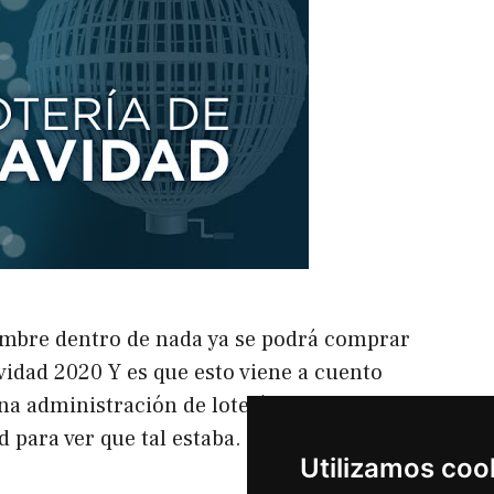
embre dentro de nada ya se podrá comprar
vidad 2020 Y es que esto viene a cuento
una administración de lotería donde he
d para ver que tal estaba. Y entonces aunque
Utilizamos coo