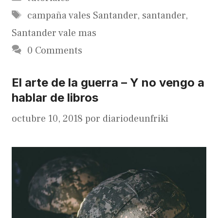
Etiquetas
campaña vales Santander
,
santander
,
Santander vale mas
0 Comments
El arte de la guerra – Y no vengo a
hablar de libros
octubre 10, 2018
por
diariodeunfriki