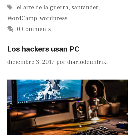
Etiquetas
el arte de la guerra
,
santander
,
WordCamp
,
wordpress
0 Comments
Los hackers usan PC
diciembre 3, 2017
por
diariodeunfriki