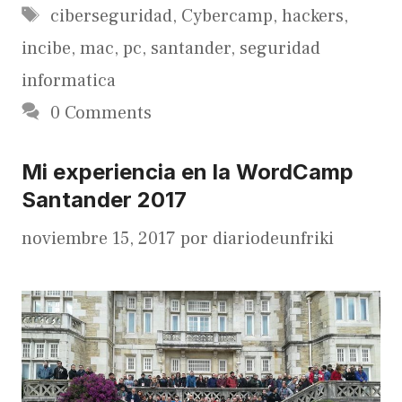
Etiquetas
ciberseguridad
,
Cybercamp
,
hackers
,
incibe
,
mac
,
pc
,
santander
,
seguridad
informatica
0 Comments
Mi experiencia en la WordCamp
Santander 2017
noviembre 15, 2017
por
diariodeunfriki