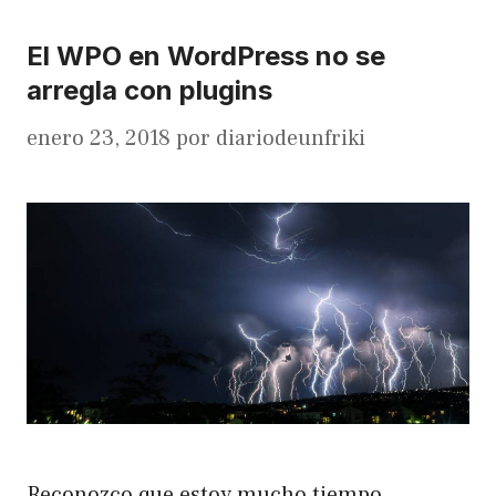
El WPO en WordPress no se
arregla con plugins
enero 23, 2018
por
diariodeunfriki
Reconozco que estoy mucho tiempo