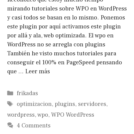
mirando tutoriales sobre WPO en WordPress
y casi todos se basan en lo mismo. Ponemos
este plugin por aquí activamos este plugin
por allá y ala, web optimizada. El wpo en
WordPress no se arregla con plugins
También he visto muchos tutoriales para
conseguir el 100% en PageSpeed pensando
que …
Leer más
Categorías
frikadas
Etiquetas
optimizacion
,
plugins
,
servidores
,
wordpress
,
wpo
,
WPO WordPress
4 Comments