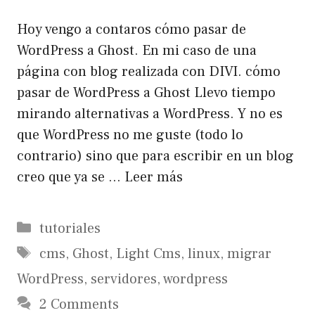
Hoy vengo a contaros cómo pasar de
WordPress a Ghost. En mi caso de una
página con blog realizada con DIVI. cómo
pasar de WordPress a Ghost Llevo tiempo
mirando alternativas a WordPress. Y no es
que WordPress no me guste (todo lo
contrario) sino que para escribir en un blog
creo que ya se …
Leer más
Categorías
tutoriales
Etiquetas
cms
,
Ghost
,
Light Cms
,
linux
,
migrar
WordPress
,
servidores
,
wordpress
2 Comments