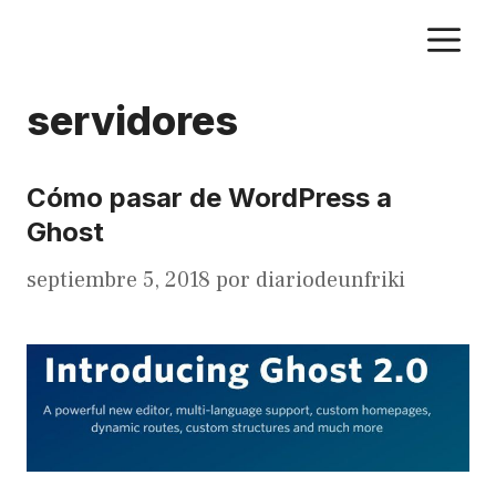
Saltar
M
al
contenido
servidores
Cómo pasar de WordPress a
Ghost
septiembre 5, 2018
por
diariodeunfriki