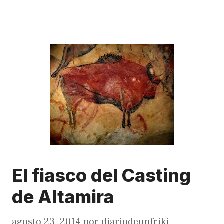
El fiasco del Casting
de Altamira
agosto 23, 2014
por
diariodeunfriki