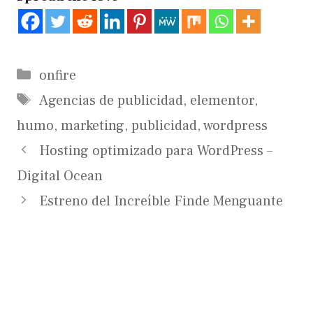
Categorías
onfire
Etiquetas
Agencias de publicidad
,
elementor
,
humo
,
marketing
,
publicidad
,
wordpress
Hosting optimizado para WordPress –
Digital Ocean
Estreno del Increíble Finde Menguante