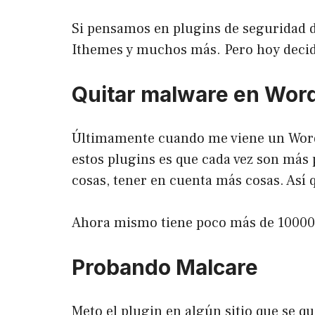
Si pensamos en plugins de seguridad 
Ithemes
y muchos más. Pero hoy deci
Quitar malware en Wor
Últimamente cuando me viene un Word
estos plugins es que cada vez son más
cosas, tener en cuenta más cosas. Así 
Ahora mismo tiene poco más de 10000 i
Probando Malcare
Meto el plugin en algún sitio que se qu