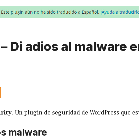
– Di adios al malware 
rity
. Un
plugin de seguridad de WordPress
que es
os malware