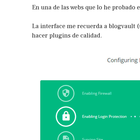
En una de las webs que lo he probado e
La interface me recuerda a
blogvaul
t 
hacer plugins de calidad.