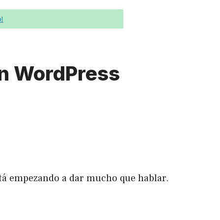
en WordPress
tá empezando a dar mucho que hablar.