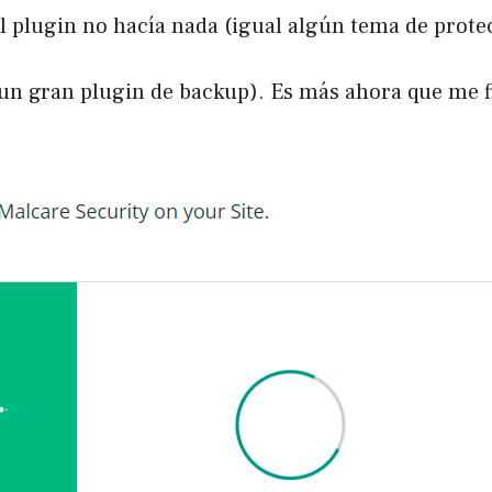
l plugin no hacía nada (igual algún tema de protec
(un gran plugin de backup). Es más ahora que me f