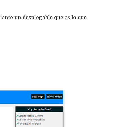
diante un desplegable que es lo que