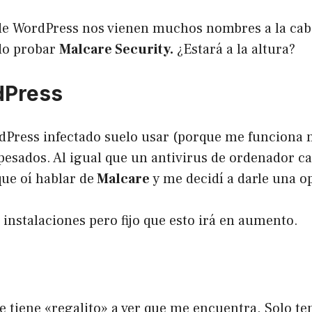
de WordPress nos vienen muchos nombres a la cabe
do probar
Malcare Security.
¿Estará a la altura?
dPress
Press infectado suelo usar (porque me funciona
 pesados. Al igual que un antivirus de ordenador 
que oí hablar de
Malcare
y me decidí a darle una o
nstalaciones pero fijo que esto irá en aumento.
e tiene «regalito» a ver que me encuentra. Solo te