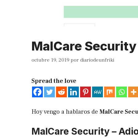
MalCare Security 
octubre 19, 2019
por
diariodeunfriki
Spread the love
Hoy vengo a hablaros de
MalCare Secu
MalCare Security – Adi