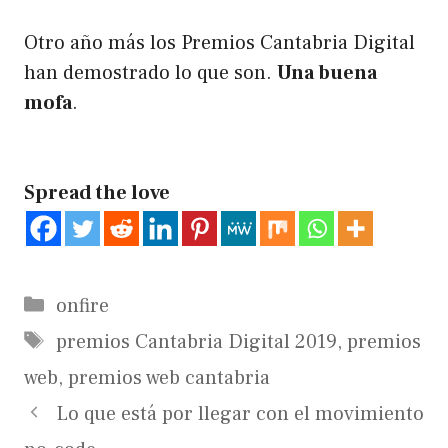
Otro año más los
Premios Cantabria Digital
han demostrado lo que son.
Una buena
mofa
.
Spread the love
Categorías
onfire
Etiquetas
premios Cantabria Digital 2019
,
premios
web
,
premios web cantabria
Lo que está por llegar con el movimiento